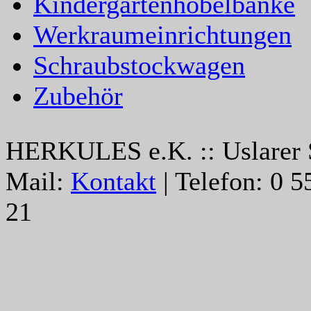
Kindergartenhobelbänke
Werkraumeinrichtungen
Schraubstockwagen
Zubehör
HERKULES e.K. :: Uslarer St
Mail:
Kontakt
| Telefon: 0 55
21