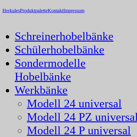
Herkules
Produktpalette
Kontakt
Impressum
Schreinerhobelbänke
Schülerhobelbänke
Sondermodelle
Hobelbänke
Werkbänke
Modell 24 universal
Modell 24 PZ universa
Modell 24 P universal